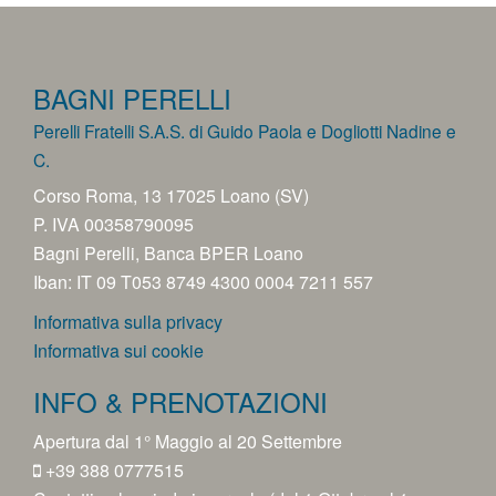
BAGNI PERELLI
Perelli Fratelli S.A.S. di Guido Paola e Dogliotti Nadine e
C.
Corso Roma, 13 17025 Loano (SV)
P. IVA 00358790095
Bagni Perelli, Banca BPER Loano
Iban: IT 09 T053 8749 4300 0004 7211 557
Informativa sulla privacy
Informativa sui cookie
INFO & PRENOTAZIONI
Apertura dal 1° Maggio al 20 Settembre
+39 388 0777515