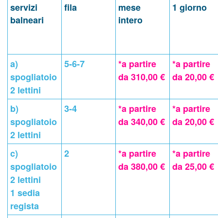
servizi
fila
mese
1 giorno
balneari
intero
a)
5-6-7
*a partire
*a partire
spogliatoio
da 310,00 €
da 20,00 €
2 lettini
b)
3-4
*a partire
*a partire
spogliatoio
da 340,00 €
da 20,00 €
2 lettini
c)
2
*a partire
*a partire
spogliatoio
da 380,00 €
da 25,00 €
2 lettini
1 sedia
regista