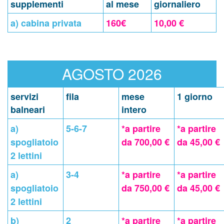
supplementi
al mese
giornaliero
a) cabina privata
160€
10,00 €
AGOSTO 2026
servizi
fila
mese
1 giorno
balneari
intero
a)
5-6-7
*a partire
*a partire
spogliatoio
da 700,00 €
da 45,00 €
2 lettini
a)
3-4
*a partire
*a partire
spogliatoio
da 750,00 €
da 45,00 €
2 lettini
b)
2
*a partire
*a partire