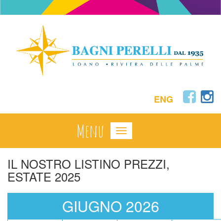
ENG
Toggle
navigation
IL NOSTRO LISTINO PREZZI,
ESTATE 2025
GIUGNO 2026