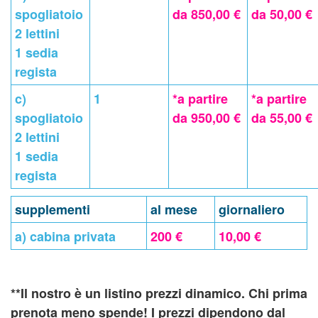
spogliatoio
da 850,00 €
da 50,00 €
2 lettini
1 sedia
regista
c)
1
*a partire
*a partire
spogliatoio
da 950,00 €
da 55,00 €
2 lettini
1 sedia
regista
supplementi
al mese
giornaliero
a) cabina privata
200 €
10,00 €
**Il nostro è un listino prezzi dinamico. Chi prima
prenota meno spende! I prezzi dipendono dal