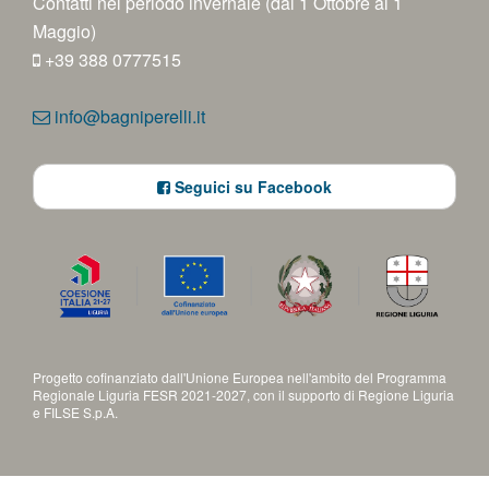
Contatti nel periodo invernale (dal 1 Ottobre al 1
Maggio)
+39 388 0777515
info@bagniperelli.it
Seguici su Facebook
Progetto cofinanziato dall'Unione Europea nell'ambito del Programma
Regionale Liguria FESR 2021-2027, con il supporto di Regione Liguria
e FILSE S.p.A.