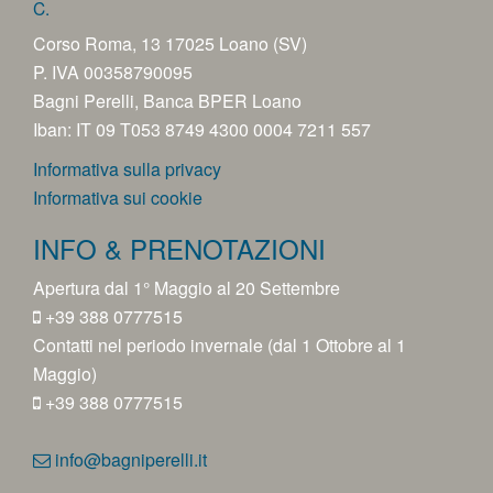
C.
Corso Roma, 13 17025 Loano (SV)
P. IVA 00358790095
Bagni Perelli, Banca BPER Loano
Iban: IT 09 T053 8749 4300 0004 7211 557
Informativa sulla privacy
Informativa sui cookie
INFO & PRENOTAZIONI
Apertura dal 1° Maggio al 20 Settembre
+39 388 0777515
Contatti nel periodo invernale (dal 1 Ottobre al 1
Maggio)
+39 388 0777515
info@bagniperelli.it