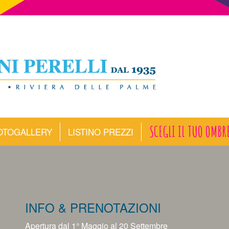
SCEGLI IL TUO OMBR
OTOGALLERY
LISTINO PREZZI
INFO & PRENOTAZIONI
Apertura dal 1° Maggio al 20 Settembre