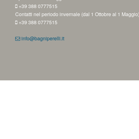
+39 388 0777515
Contatti nel periodo invernale (dal 1 Ottobre al 1 Maggio
+39 388 0777515
info@bagniperelli.it