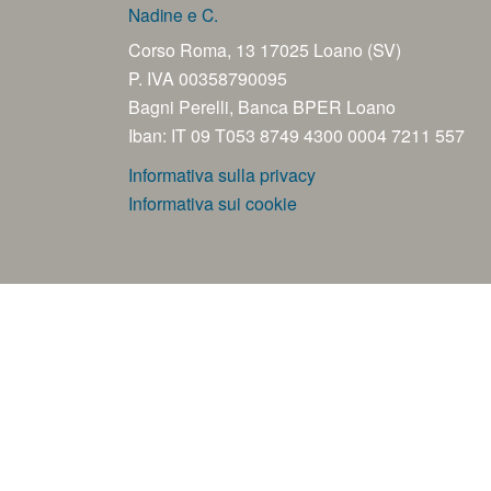
Nadine e C.
Corso Roma, 13 17025 Loano (SV)
P. IVA 00358790095
Bagni Perelli, Banca BPER Loano
Iban: IT 09 T053 8749 4300 0004 7211 557
Informativa sulla privacy
Informativa sui cookie