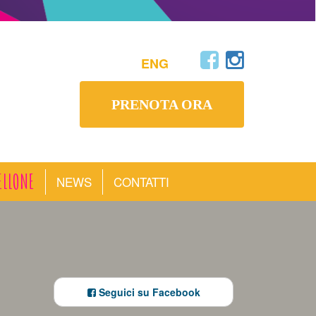
ENG
PRENOTA ORA
ELLONE
NEWS
CONTATTI
Seguici su Facebook