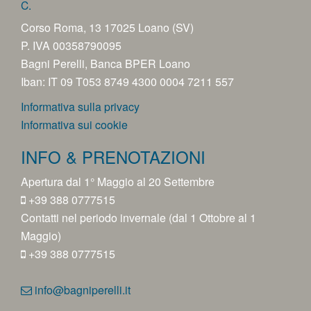
C.
Corso Roma, 13 17025 Loano (SV)
P. IVA 00358790095
Bagni Perelli, Banca BPER Loano
Iban: IT 09 T053 8749 4300 0004 7211 557
Informativa sulla privacy
Informativa sui cookie
INFO & PRENOTAZIONI
Apertura dal 1° Maggio al 20 Settembre
+39 388 0777515
Contatti nel periodo invernale (dal 1 Ottobre al 1
Maggio)
+39 388 0777515
info@bagniperelli.it