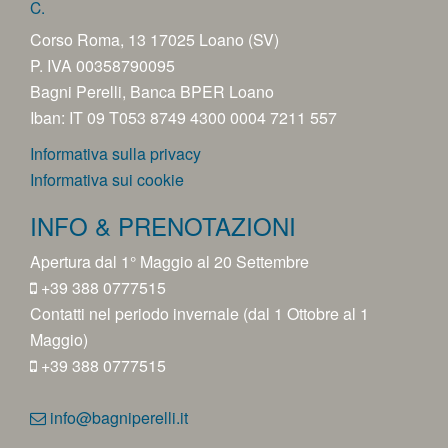
C.
Corso Roma, 13 17025 Loano (SV)
P. IVA 00358790095
Bagni Perelli, Banca BPER Loano
Iban: IT 09 T053 8749 4300 0004 7211 557
Informativa sulla privacy
Informativa sui cookie
INFO & PRENOTAZIONI
Apertura dal 1° Maggio al 20 Settembre
+39 388 0777515
Contatti nel periodo invernale (dal 1 Ottobre al 1
Maggio)
+39 388 0777515
info@bagniperelli.it