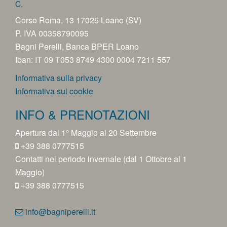
C.
Corso Roma, 13 17025 Loano (SV)
P. IVA 00358790095
Bagni Perelli, Banca BPER Loano
Iban: IT 09 T053 8749 4300 0004 7211 557
Informativa sulla privacy
Informativa sui cookie
INFO & PRENOTAZIONI
Apertura dal 1° Maggio al 20 Settembre
+39 388 0777515
Contatti nel periodo invernale (dal 1 Ottobre al 1
Maggio)
+39 388 0777515
info@bagniperelli.it