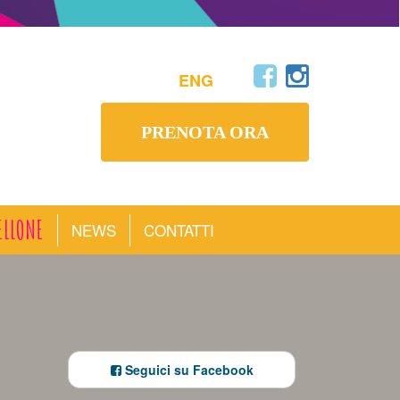
ENG
PRENOTA ORA
ELLONE
NEWS
CONTATTI
Seguici su Facebook