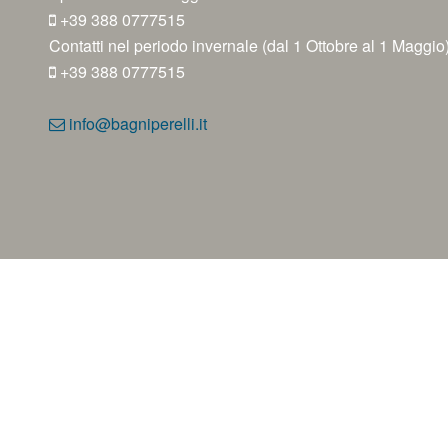
+39 388 0777515
Contatti nel periodo invernale (dal 1 Ottobre al 1 Maggio
+39 388 0777515
info@bagniperelli.it