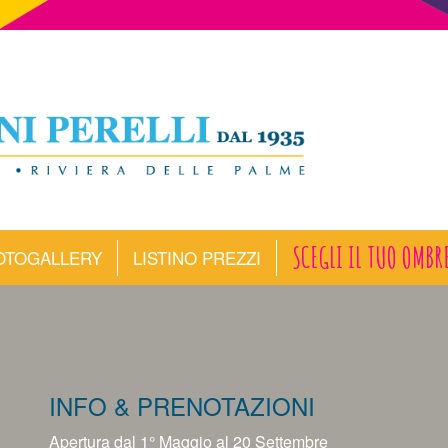
SCEGLI IL TUO OMBR
OTOGALLERY
LISTINO PREZZI
INFO & PRENOTAZIONI
Apertura dal 1° Maggio al 20 Settembre