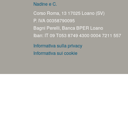
Nadine e C.
Corso Roma, 13 17025 Loano (SV)
P. IVA 00358790095
Bagni Perelli, Banca BPER Loano
Iban: IT 09 T053 8749 4300 0004 7211 557
Informativa sulla privacy
Informativa sui cookie