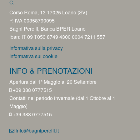
C.
Corso Roma, 13 17025 Loano (SV)
P. IVA 00358790095
Bagni Perelli, Banca BPER Loano
Iban: IT 09 T053 8749 4300 0004 7211 557
Informativa sulla privacy
Informativa sui cookie
INFO & PRENOTAZIONI
Apertura dal 1° Maggio al 20 Settembre
+39 388 0777515
Contatti nel periodo invernale (dal 1 Ottobre al 1
Maggio)
+39 388 0777515
info@bagniperelli.it