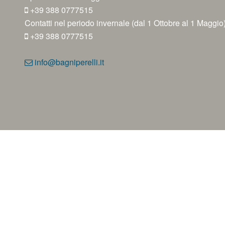
+39 388 0777515
Contatti nel periodo invernale (dal 1 Ottobre al 1 Maggio
+39 388 0777515
info@bagniperelli.it