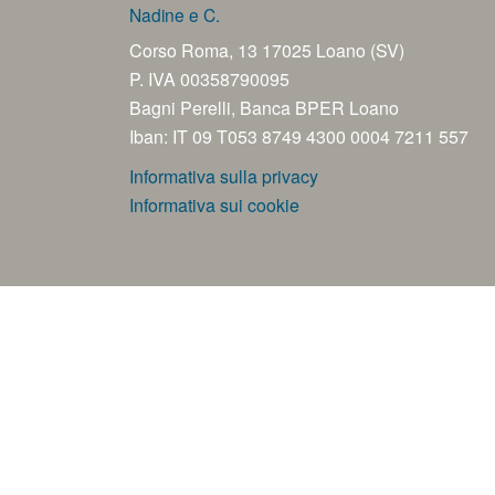
Nadine e C.
Corso Roma, 13 17025 Loano (SV)
P. IVA 00358790095
Bagni Perelli, Banca BPER Loano
Iban: IT 09 T053 8749 4300 0004 7211 557
Informativa sulla privacy
Informativa sui cookie