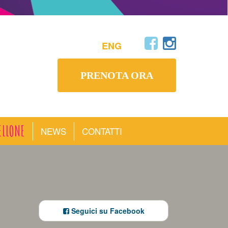
ENG
PRENOTA ORA
ELLONE
NEWS
CONTATTI
Seguici su Facebook