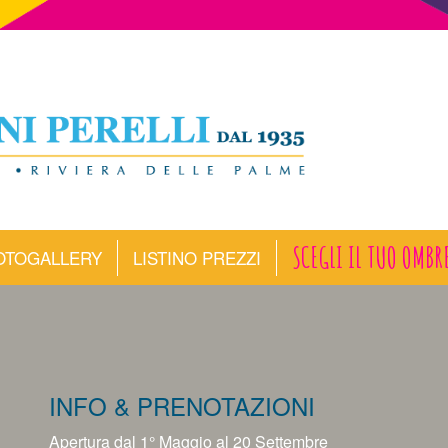
SCEGLI IL TUO OMBR
OTOGALLERY
LISTINO PREZZI
INFO & PRENOTAZIONI
Apertura dal 1° Maggio al 20 Settembre