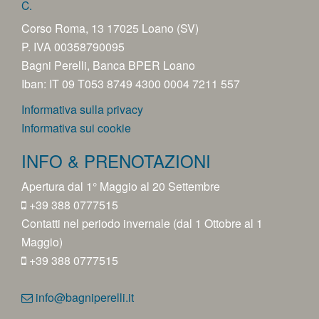
C.
Corso Roma, 13 17025 Loano (SV)
P. IVA 00358790095
Bagni Perelli, Banca BPER Loano
Iban: IT 09 T053 8749 4300 0004 7211 557
Informativa sulla privacy
Informativa sui cookie
INFO & PRENOTAZIONI
Apertura dal 1° Maggio al 20 Settembre
+39 388 0777515
Contatti nel periodo invernale (dal 1 Ottobre al 1
Maggio)
+39 388 0777515
info@bagniperelli.it