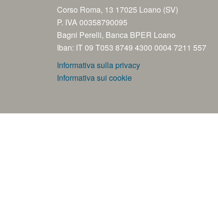
Corso Roma, 13 17025 Loano (SV)
P. IVA 00358790095
Bagni Perelli, Banca BPER Loano
Iban: IT 09 T053 8749 4300 0004 7211 557
Informativa sulla privacy
Informativa sui cookie