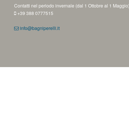
Contatti nel periodo invernale (dal 1 Ottobre al 1 Maggio
+39 388 0777515
info@bagniperelli.it