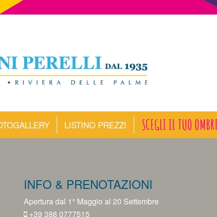
SCEGLI IL TUO OMBR
OTOGALLERY
LISTINO PREZZI
INFO & PRENOTAZIONI
Apertura dal 1° Maggio al 20 Settembre
+39 388 0777515