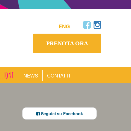
ENG
PRENOTA ORA
ELLONE
NEWS
CONTATTI
Seguici su Facebook