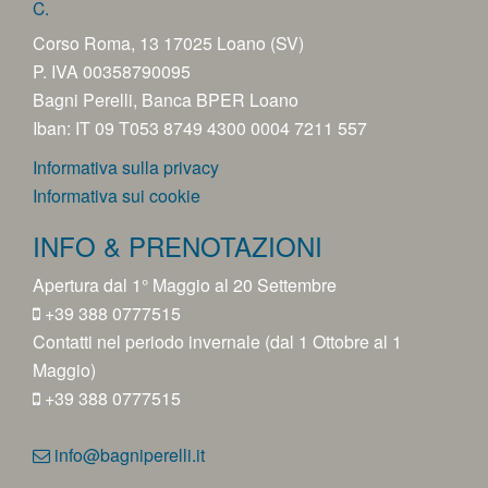
C.
Corso Roma, 13 17025 Loano (SV)
P. IVA 00358790095
Bagni Perelli, Banca BPER Loano
Iban: IT 09 T053 8749 4300 0004 7211 557
Informativa sulla privacy
Informativa sui cookie
INFO & PRENOTAZIONI
Apertura dal 1° Maggio al 20 Settembre
+39 388 0777515
Contatti nel periodo invernale (dal 1 Ottobre al 1
Maggio)
+39 388 0777515
info@bagniperelli.it