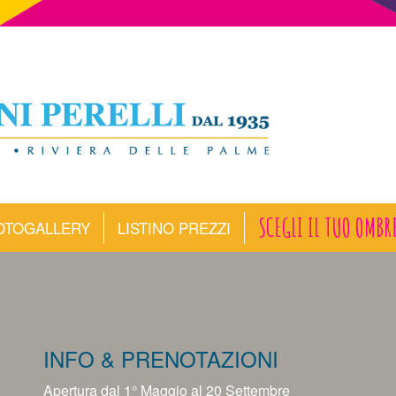
SCEGLI IL TUO OMBR
OTOGALLERY
LISTINO PREZZI
INFO & PRENOTAZIONI
Apertura dal 1° Maggio al 20 Settembre