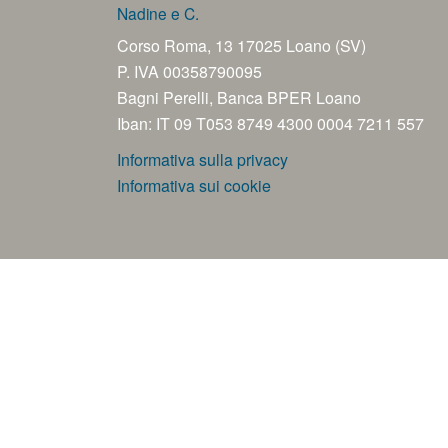
Nadine e C.
Corso Roma, 13 17025 Loano (SV)
P. IVA 00358790095
Bagni Perelli, Banca BPER Loano
Iban: IT 09 T053 8749 4300 0004 7211 557
Informativa sulla privacy
Informativa sui cookie