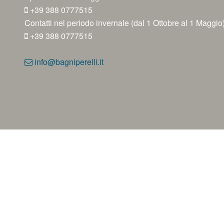
+39 388 0777515
Contatti nel periodo invernale (dal 1 Ottobre al 1 Maggio
+39 388 0777515
info@bagniperelli.it