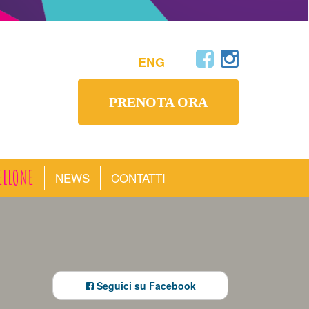
ENG
PRENOTA ORA
ELLONE
NEWS
CONTATTI
Seguici su Facebook