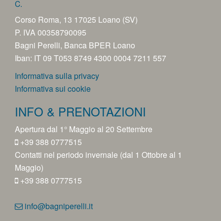
C.
Corso Roma, 13 17025 Loano (SV)
P. IVA 00358790095
Bagni Perelli, Banca BPER Loano
Iban: IT 09 T053 8749 4300 0004 7211 557
Informativa sulla privacy
Informativa sui cookie
INFO & PRENOTAZIONI
Apertura dal 1° Maggio al 20 Settembre
+39 388 0777515
Contatti nel periodo invernale (dal 1 Ottobre al 1
Maggio)
+39 388 0777515
info@bagniperelli.it